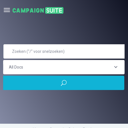
All Docs